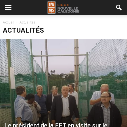
Accueil
Actualités
ACTUALITÉS
Le président de la FFT en visite sur le