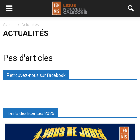
Accueil
Actualités
ACTUALITÉS
Pas d'articles
Retrouvez-nous sur facebook
Tarifs des licences 2026