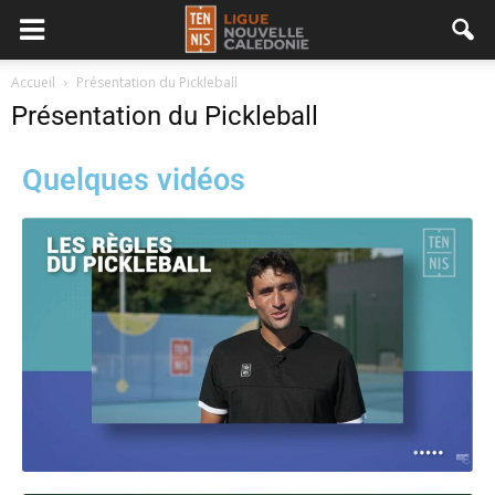
Accueil
Présentation du Pickleball
Présentation du Pickleball
Quelques vidéos