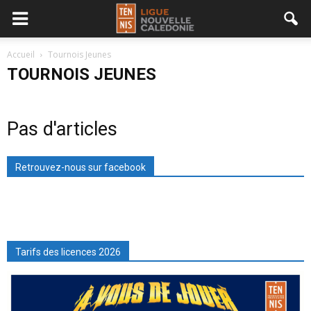
Accueil
Tournois Jeunes
TOURNOIS JEUNES
Pas d'articles
Retrouvez-nous sur facebook
Tarifs des licences 2026