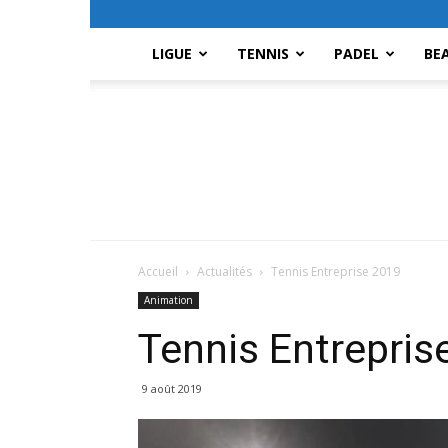
LIGUE
TENNIS
PADEL
BE
Accueil
Actualités
Tennis Entreprise 2019
Animation
Tennis Entrepris
9 août 2019