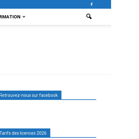
RMATION
Retrouvez-nous sur facebook
Tarifs des licences 2026