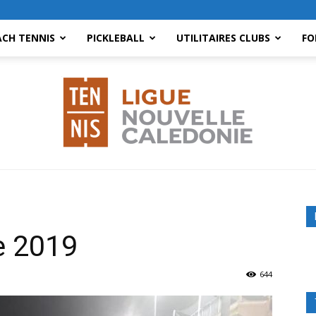
ACH TENNIS
PICKLEBALL
UTILITAIRES CLUBS
FO
Ligue
e 2019
644