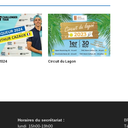
2024
Circuit du Lagon
Horaires du secrétariat :
B
lundi 15h00-19h00
Té