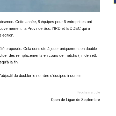
absence. Cette année, 8 équipes pour 6 entreprises ont
 Gouvernement, la Province Sud, l’IRD et la DDEC qui a
 édition.
a été proposée. Cela consiste à jouer uniquement en double
ctuer des remplacements en cours de matchs (fin de set),
squ’à la fin.
objectif de doubler le nombre d’équipes inscrites.
Prochain article
Open de Ligue de Septembre