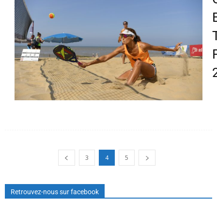
3
4
5
Retrouvez-nous sur facebook