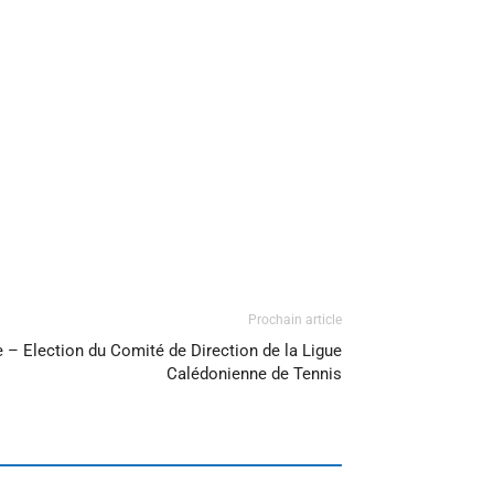
Prochain article
 – Election du Comité de Direction de la Ligue
Calédonienne de Tennis