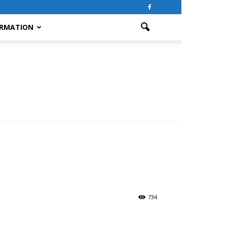
RMATION
734