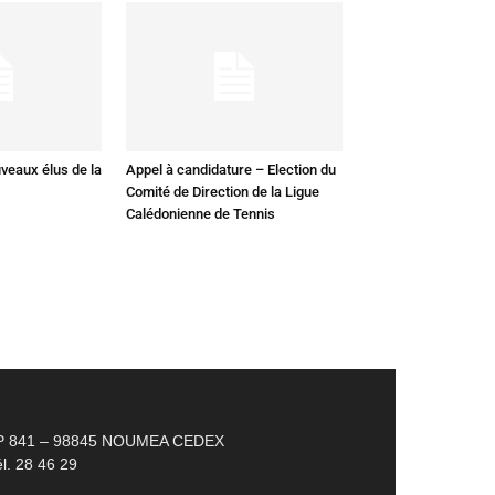
veaux élus de la
Appel à candidature – Election du
Comité de Direction de la Ligue
Calédonienne de Tennis
P 841 – 98845 NOUMEA CEDEX
l. 28 46 29