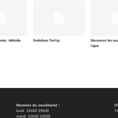
mois : Mélodie
Evolutions Ten’Up
Découvrez les nou
Ligue
Horaires du secrétariat :
B
lundi 15h00-19h00
Té
mardi 15h00-19h00