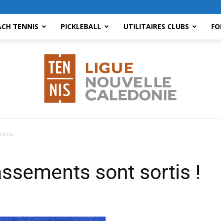
ACH TENNIS
PICKLEBALL
UTILITAIRES CLUBS
FO
rtis !
Ligue
ssements sont sortis !