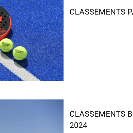
Caledonienne
CLASSEMENTS P
de
tennis
CLASSEMENTS B
2024