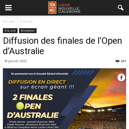
Accueil
A la une
A la une
Animation
Diffusion des finales de l’Open
d’Australie
18 janvier 2022
641