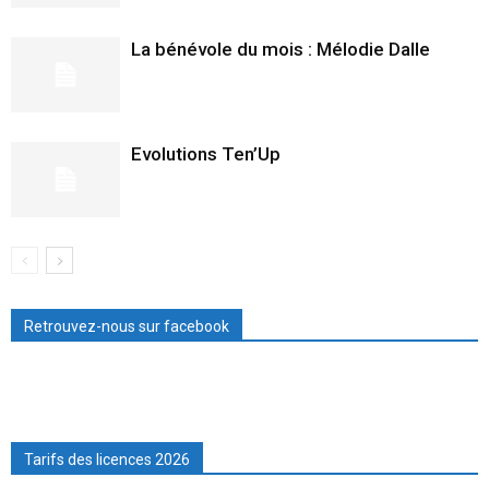
La bénévole du mois : Mélodie Dalle
Evolutions Ten’Up
Retrouvez-nous sur facebook
Tarifs des licences 2026