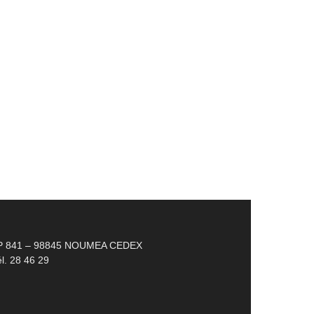
P 841 – 98845 NOUMEA CEDEX
l. 28 46 29