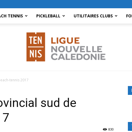
ACH TENNIS
PICKLEBALL
UTILITAIRES CLUBS
FO
Beach-tennis 2017
Ligue
vincial sud de
17
830