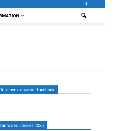
RMATION
Retrouvez-nous sur facebook
Tarifs des licences 2026