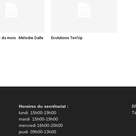
 du mois : Mélodie Dalle
Evolutions Ten’Up
Horaires du secrétariat :
B
lundi 15h00-19h00
Té
mardi 15h00-19h00
mercredi 16h00-20h00
jeudi 09h00-13h00