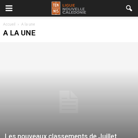
Accueil
A la une
A LA UNE
Les nouveaux classements de Juillet