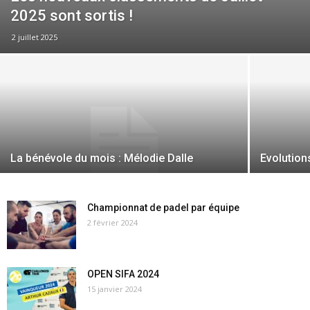
2025 sont sortis !
2 juillet 2025
La bénévole du mois : Mélodie Dalle
Evolution
Championnat de padel par équipe
2 février 2024
OPEN SIFA 2024
15 janvier 2024